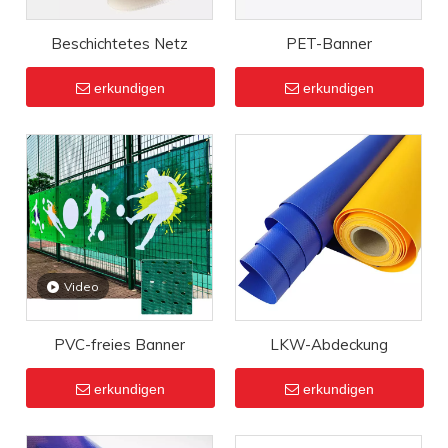
Beschichtetes Netz
PET-Banner
erkundigen
erkundigen
Video
PVC-freies Banner
LKW-Abdeckung
erkundigen
erkundigen