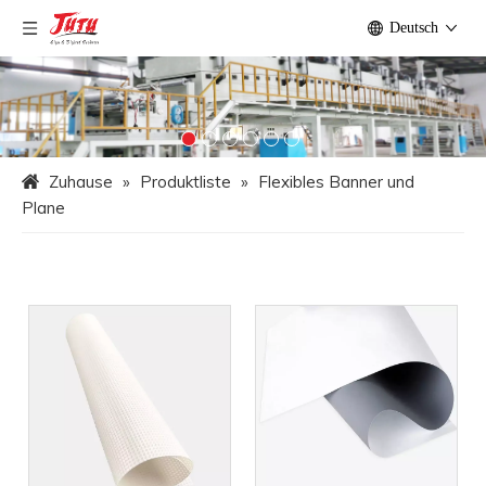
Deutsch
Zuhause
»
Produktliste
»
Flexibles Banner und
Plane