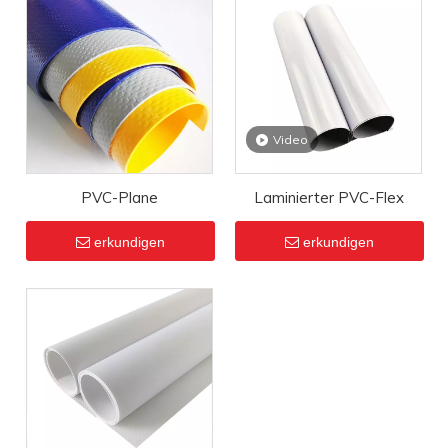
Video
PVC-Plane
Laminierter PVC-Flex
erkundigen
erkundigen