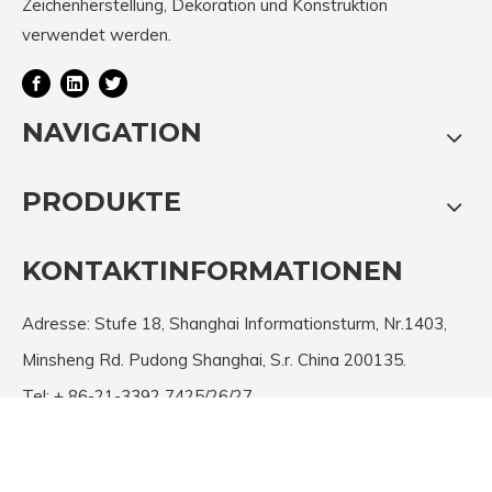
Zeichenherstellung, Dekoration und Konstruktion
verwendet werden.
NAVIGATION
PRODUKTE
KONTAKTINFORMATIONEN
Adresse: Stufe 18, Shanghai Informationsturm, Nr.1403,
Minsheng Rd. Pudong Shanghai, S.r. China 200135.
Tel: + 86-21-3392 7425/26/27
Fax: + 86-21-3392 7428
Email:
info@jutu.com.cn