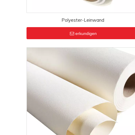
Polyester-Leinwand
erkundigen