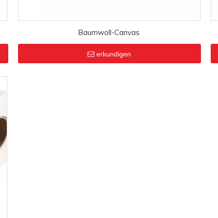
Baumwoll-Canvas
erkundigen