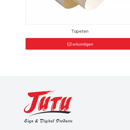
Tapeten
erkundigen