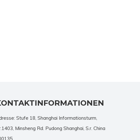
KONTAKTINFORMATIONEN
dresse: Stufe 18, Shanghai Informationsturm,
r.1403, Minsheng Rd. Pudong Shanghai, S.r. China
00135.