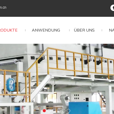
m.cn
RODUKTE
ANWENDUNG
ÜBER UNS
N