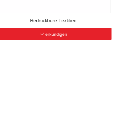
Bedruckbare Textilien
erkundigen