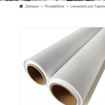
Zuhause
»
Produktliste
»
Leinwand und Tapet