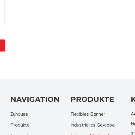
NAVIGATION
PRODUKTE
A
Zuhause
Flexibles Banner
N
Produkte
Industrielles Gewebe
2