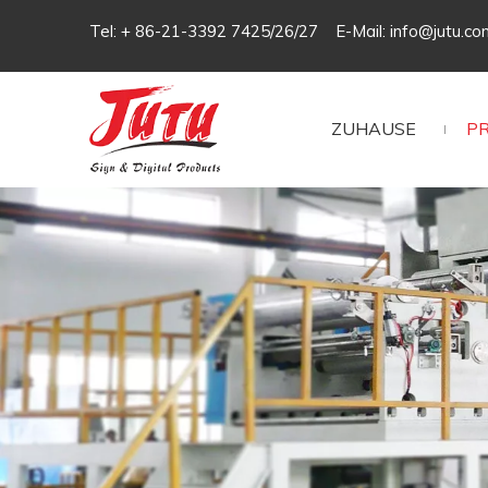
Tel: + 86-21-3392 7425/26/27 E-Mail:
info@jutu.co
ZUHAUSE
P