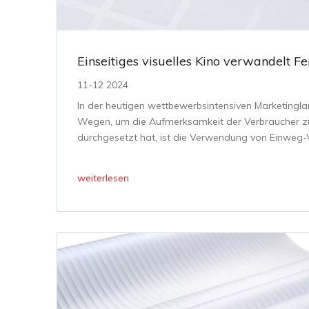
Einseitiges visuelles Kino verwandelt 
11-12 2024
In der heutigen wettbewerbsintensiven Marketingl
Wegen, um die Aufmerksamkeit der Verbraucher zu
durchgesetzt hat, ist die Verwendung von Einweg
zu verwandeln. In diesem Artikel werden wir exp
weiterlesen