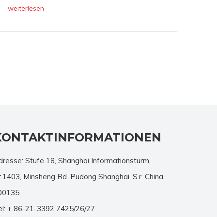
weiterlesen
KONTAKTINFORMATIONEN
dresse: Stufe 18, Shanghai Informationsturm,
r.1403, Minsheng Rd. Pudong Shanghai, S.r. China
00135.
el: + 86-21-3392 7425/26/27