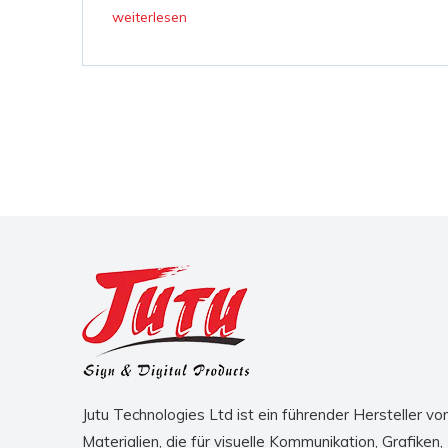
Leben beeinflussen können
weiterlesen
Jutu Technologies Ltd ist ein führender Hersteller vo
Materialien, die für visuelle Kommunikation, Grafiken,