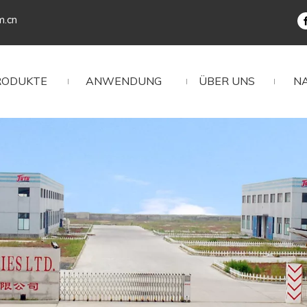
m.cn
RODUKTE
ANWENDUNG
ÜBER UNS
N