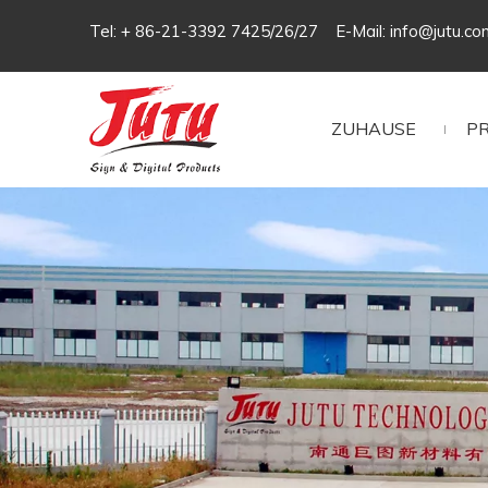
Tel: + 86-21-3392 7425/26/27 E-Mail:
info@jutu.co
ZUHAUSE
P