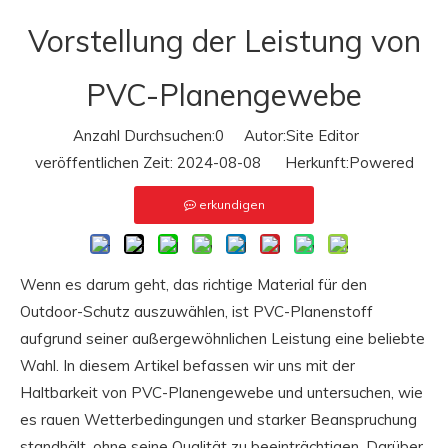
Vorstellung der Leistung von
PVC-Planengewebe
Anzahl Durchsuchen:
0
Autor:Site Editor
veröffentlichen Zeit: 2024-08-08 Herkunft:
Powered
erkundigen
Wenn es darum geht, das richtige Material für den
Outdoor-Schutz auszuwählen, ist PVC-Planenstoff
aufgrund seiner außergewöhnlichen Leistung eine beliebte
Wahl. In diesem Artikel befassen wir uns mit der
Haltbarkeit von PVC-Planengewebe und untersuchen, wie
es rauen Wetterbedingungen und starker Beanspruchung
standhält, ohne seine Qualität zu beeinträchtigen. Darüber