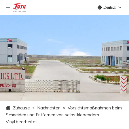
Deutsch
Zuhause
»
Nachrichten
»
Vorsichtsmaßnahmen beim
Schneiden und Entfernen von selbstklebendem
Vinyl.bearbeitet