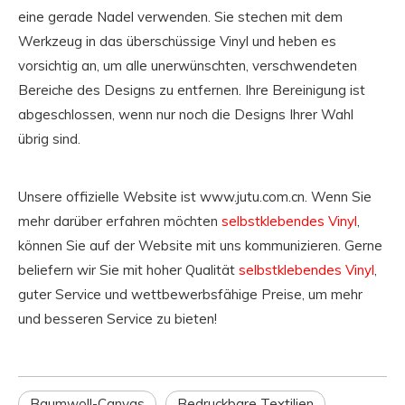
eine gerade Nadel verwenden. Sie stechen mit dem
Werkzeug in das überschüssige Vinyl und heben es
vorsichtig an, um alle unerwünschten, verschwendeten
Bereiche des Designs zu entfernen. Ihre Bereinigung ist
abgeschlossen, wenn nur noch die Designs Ihrer Wahl
übrig sind.
Unsere offizielle Website ist www.jutu.com.cn. Wenn Sie
mehr darüber erfahren möchten
selbstklebendes Vinyl
,
können Sie auf der Website mit uns kommunizieren. Gerne
beliefern wir Sie mit hoher Qualität
selbstklebendes Vinyl
,
guter Service und wettbewerbsfähige Preise, um mehr
und besseren Service zu bieten!
Baumwoll-Canvas
Bedruckbare Textilien