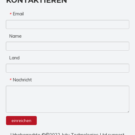
KONTAKTIEREN
Email
*
Name
Land
Nachricht
*
einreichen
Urheberrechte ©
2022 Jutu Technologies Ltd.support
