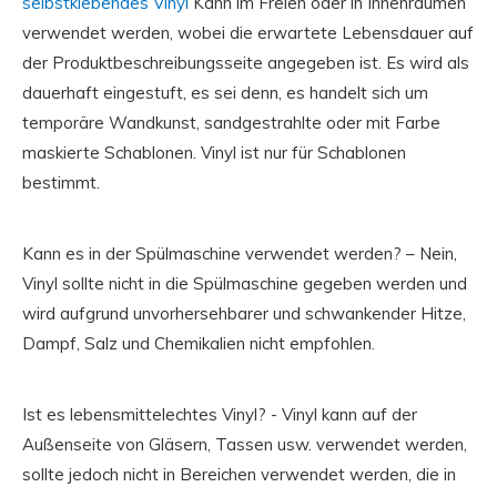
selbstklebendes Vinyl
Kann im Freien oder in Innenräumen
verwendet werden, wobei die erwartete Lebensdauer auf
der Produktbeschreibungsseite angegeben ist. Es wird als
dauerhaft eingestuft, es sei denn, es handelt sich um
temporäre Wandkunst, sandgestrahlte oder mit Farbe
maskierte Schablonen. Vinyl ist nur für Schablonen
bestimmt.
Kann es in der Spülmaschine verwendet werden? – Nein,
Vinyl sollte nicht in die Spülmaschine gegeben werden und
wird aufgrund unvorhersehbarer und schwankender Hitze,
Dampf, Salz und Chemikalien nicht empfohlen.
Ist es lebensmittelechtes Vinyl? - Vinyl kann auf der
Außenseite von Gläsern, Tassen usw. verwendet werden,
sollte jedoch nicht in Bereichen verwendet werden, die in