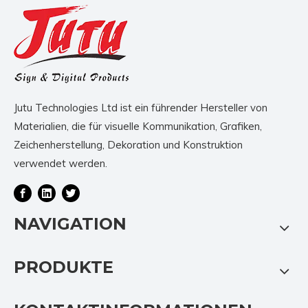
Jutu Technologies Ltd ist ein führender Hersteller von
Materialien, die für visuelle Kommunikation, Grafiken,
Zeichenherstellung, Dekoration und Konstruktion
verwendet werden.
NAVIGATION
PRODUKTE