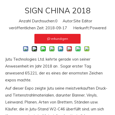
SIGN CHINA 2018
Anzahl Durchsuchen:
0
Autor:Site Editor
veröffentlichen Zeit: 2018-09-17 Herkunft:
Powered
erkundigen
Jutu Technologies Ltd. kehrte gerade von seiner
Anwesenheit im Jahr 2018 an . Sogar erster Tag
anwesend 65.221, der es eines der enormsten Zeichen
expos machte.
Auf dieser Expo zeigte Jutu seine meistverkauften Druck-
und Tintenstrahlmaterialien, darunter Banner, Vinyls,
Leinwand, Planen, Arten von Brettern, Ständen usw.
Käufer, die in Jutu-Stand W2-C46 überfüllt sind, um sich