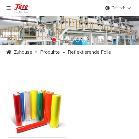
Deutsch
Zuhause
»
Produkte
»
Reflektierende Folie