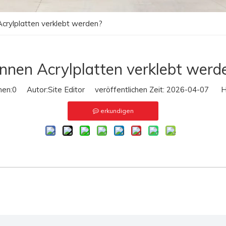
crylplatten verklebt werden?
nnen Acrylplatten verklebt werd
hen:
0
Autor:Site Editor veröffentlichen Zeit: 2026-04-07 He
erkundigen