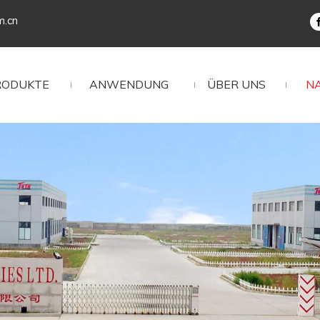
m.cn
RODUKTE
ANWENDUNG
ÜBER UNS
N