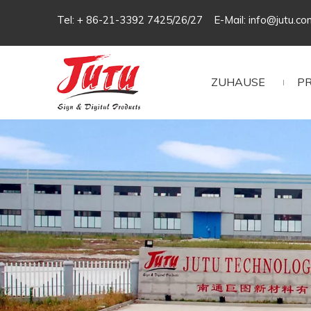
Tel: + 86-21-3392 7425/26/27 E-Mail:
info@jutu.co
ZUHAUSE
P