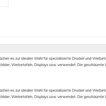
machen es zur idealen Wahl für spezialisierte Drucker und Werbeta
Schilder, Werbetafeln, Displays usw. verwendet. Die geschäumte P
machen es zur idealen Wahl für spezialisierte Drucker und Werbeta
Schilder, Werbetafeln, Displays usw. verwendet. Die geschäumte P