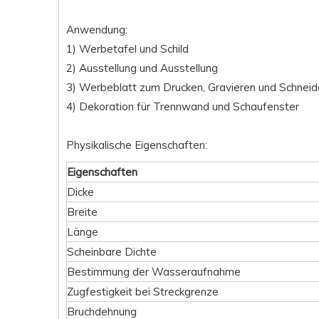
Anwendung:
1) Werbetafel und Schild
2) Ausstellung und Ausstellung
3) Werbeblatt zum Drucken, Gravieren und Schnei
4) Dekoration für Trennwand und Schaufenster
Physikalische Eigenschaften:
Eigenschaften
Dicke
Breite
Länge
Scheinbare Dichte
Bestimmung der Wasseraufnahme
Zugfestigkeit bei Streckgrenze
Bruchdehnung