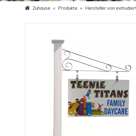
Zuhause
»
Produkte
»
Hersteller von extrudi