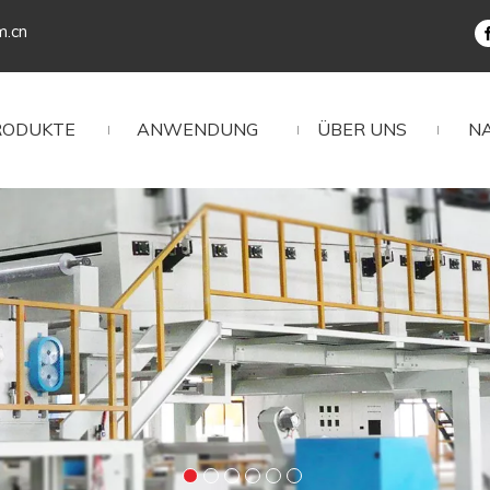
m.cn
RODUKTE
ANWENDUNG
ÜBER UNS
N