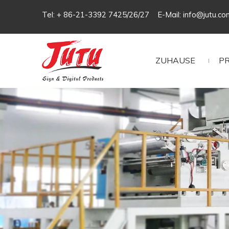
Tel: + 86-21-3392 7425/26/27 E-Mail:
info@jutu.co
ZUHAUSE
P