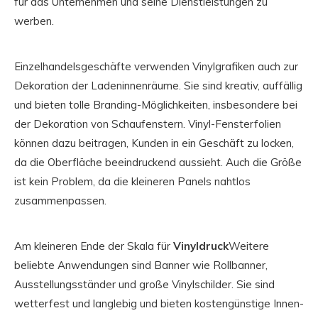
für das Unternehmen und seine Dienstleistungen zu
werben.
Einzelhandelsgeschäfte verwenden Vinylgrafiken auch zur
Dekoration der Ladeninnenräume. Sie sind kreativ, auffällig
und bieten tolle Branding-Möglichkeiten, insbesondere bei
der Dekoration von Schaufenstern. Vinyl-Fensterfolien
können dazu beitragen, Kunden in ein Geschäft zu locken,
da die Oberfläche beeindruckend aussieht. Auch die Größe
ist kein Problem, da die kleineren Panels nahtlos
zusammenpassen.
Am kleineren Ende der Skala für
Vinyldruck
Weitere
beliebte Anwendungen sind Banner wie Rollbanner,
Ausstellungsständer und große Vinylschilder. Sie sind
wetterfest und langlebig und bieten kostengünstige Innen-