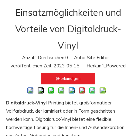
Einsatzmöglichkeiten und
Vorteile von Digitaldruck-
Vinyl
Anzahl Durchsuchen:
0
Autor:Site Editor
veröffentlichen Zeit: 2023-05-15 Herkunft:
Powered
erkundigen
Digitaldruck-Vinyl
Printing bietet großformatigen
Vollfarbdruck, der laminiert oder in Form geschnitten
werden kann. Digitaldruck-Vinyl bietet eine flexible,
hochwertige Lösung für die Innen- und Außendekoration
von Autos, Gebäuden und Fenstern.